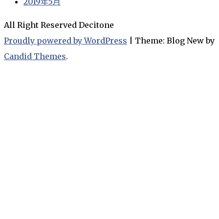
2019年5月
All Right Reserved Decitone
Proudly powered by WordPress
|
Theme: Blog New by
Candid Themes
.