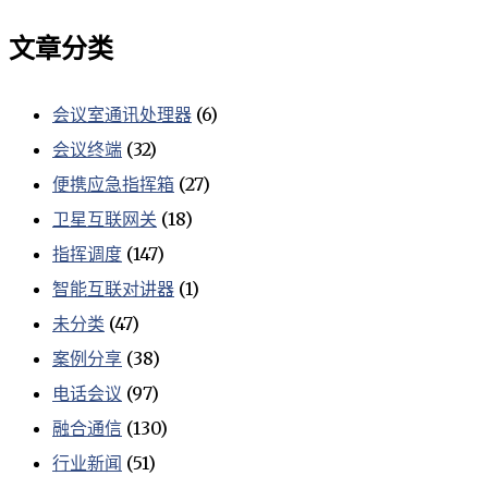
文章分类
会议室通讯处理器
(6)
会议终端
(32)
便携应急指挥箱
(27)
卫星互联网关
(18)
指挥调度
(147)
智能互联对讲器
(1)
未分类
(47)
案例分享
(38)
电话会议
(97)
融合通信
(130)
行业新闻
(51)