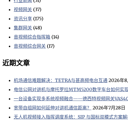
行业新闻
(51)
视频网关
(37)
资讯分享
(175)
集群网关
(48)
音视频综合指挥箱
(14)
音视频综合网关
(17)
近期文章
机场通信难题解决：TETRA与甚高频电台互通
2026年
电信公网对讲机与摩托罗拉MTM5200数字车台如何实
一台设备实现多系统视频融合——德西特视频网关VAS40
宽带自组网如何延伸对讲机通信距离？
2026年7月28日
无人机视频接入指挥调度系统：SIP 与国标双模式方案解