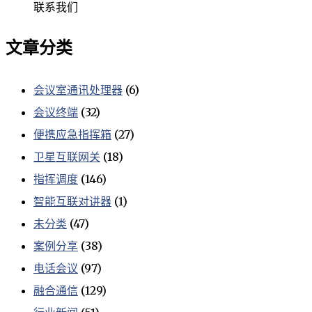
联系我们
文章分类
会议室通讯处理器
(6)
会议终端
(32)
便携应急指挥箱
(27)
卫星互联网关
(18)
指挥调度
(146)
智能互联对讲器
(1)
未分类
(47)
案例分享
(38)
电话会议
(97)
融合通信
(129)