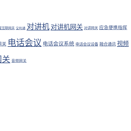
对讲机
对讲机网关
应急便携指挥
对讲网关
星互联网关
宝利通
电话会议
视频
电话会议系统
网关
融合通讯
电话会议设备
网关
音频网关