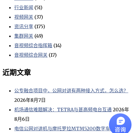
行业新闻
(51)
视频网关
(37)
资讯分享
(175)
集群网关
(49)
音视频综合指挥箱
(14)
音视频综合网关
(17)
近期文章
公专融合项目中，公网对讲有两种接入方式，怎么选？
2026年8月7日
机场通信难题解决：TETRA与甚高频电台互通
2026年
8月6日
电信公网对讲机与摩托罗拉MTM5200数字车台如何实