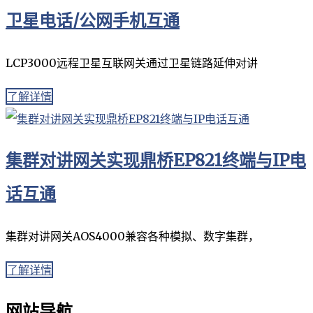
卫星电话/公网手机互通
LCP3000远程卫星互联网关通过卫星链路延伸对讲
了解详情
集群对讲网关实现鼎桥EP821终端与IP电
话互通
集群对讲网关AOS4000兼容各种模拟、数字集群，
了解详情
网站导航