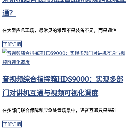
通？
在大型应急现场，最常见的难题不是装备不足，而是通信
了解详情
音视频综合指挥箱HDS9000：实现多部
门对讲机互通与视频可视化调度
在多部门联合保障和应急处置场景中，语音互通只是基础
了解详情