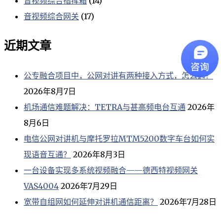
音视频综合指挥箱
(14)
音视频综合网关
(17)
近期文章
公专融合项目中，公网对讲有两种接入方式，怎么选？
2026年8月7日
机场通信难题解决：TETRA与甚高频电台互通
2026年
8月6日
电信公网对讲机与摩托罗拉MTM5200数字车台如何实
现语音互通？
2026年8月3日
一台设备实现多系统视频融合——德西特视频网关
VAS4004
2026年7月29日
宽带自组网如何延伸对讲机通信距离？
2026年7月28日