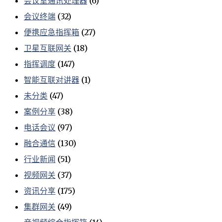
会议室通讯处理器
(6)
会议终端
(32)
便携应急指挥箱
(27)
卫星互联网关
(18)
指挥调度
(147)
智能互联对讲器
(1)
未分类
(47)
案例分享
(38)
电话会议
(97)
融合通信
(130)
行业新闻
(51)
视频网关
(37)
资讯分享
(175)
集群网关
(49)