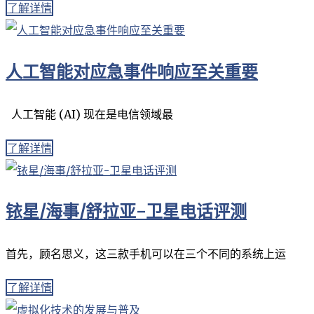
了解详情
人工智能对应急事件响应至关重要
人工智能 (AI) 现在是电信领域最
了解详情
铱星/海事/舒拉亚-卫星电话评测
首先，顾名思义，这三款手机可以在三个不同的系统上运
了解详情