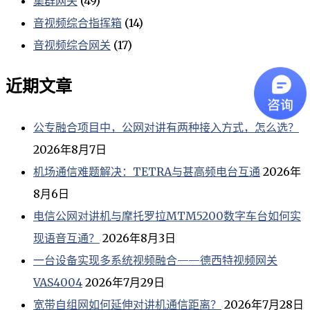
集群网关
(49)
音视频综合指挥箱
(14)
音视频综合网关
(17)
近期文章
公专融合项目中，公网对讲有两种接入方式，怎么选？
2026年8月7日
机场通信难题解决：TETRA与甚高频电台互通
2026年
8月6日
电信公网对讲机与摩托罗拉MTM5200数字车台如何实
现语音互通？
2026年8月3日
一台设备实现多系统视频融合——德西特视频网关
VAS4004
2026年7月29日
宽带自组网如何延伸对讲机通信距离？
2026年7月28日