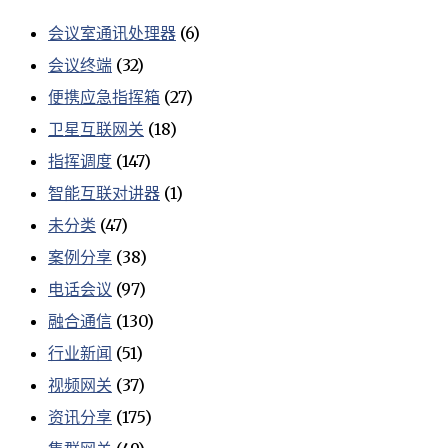
会议室通讯处理器
(6)
会议终端
(32)
便携应急指挥箱
(27)
卫星互联网关
(18)
指挥调度
(147)
智能互联对讲器
(1)
未分类
(47)
案例分享
(38)
电话会议
(97)
融合通信
(130)
行业新闻
(51)
视频网关
(37)
资讯分享
(175)