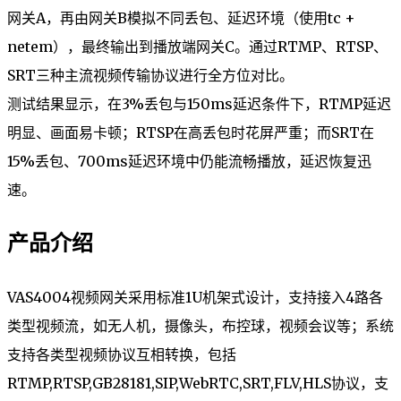
网关A，再由网关B模拟不同丢包、延迟环境（使用tc +
netem），最终输出到播放端网关C。通过RTMP、RTSP、
SRT三种主流视频传输协议进行全方位对比。
测试结果显示，在3%丢包与150ms延迟条件下，RTMP延迟
明显、画面易卡顿；RTSP在高丢包时花屏严重；而SRT在
15%丢包、700ms延迟环境中仍能流畅播放，延迟恢复迅
速。
产品介绍
VAS4004视频网关采用标准1U机架式设计，支持接入4路各
类型视频流，如无人机，摄像头，布控球，视频会议等；系统
支持各类型视频协议互相转换，包括
RTMP,RTSP,GB28181,SIP,WebRTC,SRT,FLV,HLS协议，支