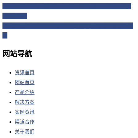
一台设备，让前线与指挥中心“零距离”沟通——卫星互联网
关实战登场
从前线到指挥中心——VAS4004视频网关让应急画面实时传
回
网站导航
资讯首页
网站首页
产品介绍
解决方案
案例资讯
渠道合作
关于我们