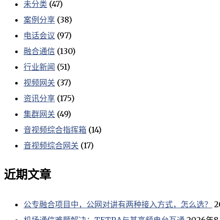
未分类
(47)
案例分享
(38)
电话会议
(97)
融合通信
(130)
行业新闻
(51)
视频网关
(37)
资讯分享
(175)
集群网关
(49)
音视频综合指挥箱
(14)
音视频综合网关
(17)
近期文章
公专融合项目中，公网对讲有两种接入方式，怎么选？
2