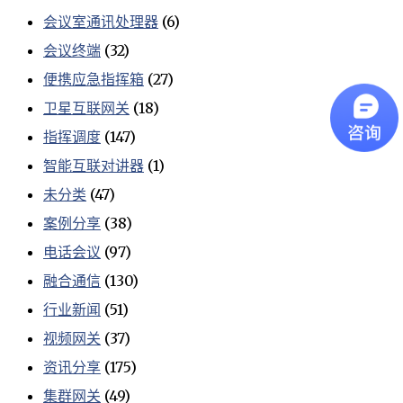
会议室通讯处理器
(6)
会议终端
(32)
便携应急指挥箱
(27)
卫星互联网关
(18)
指挥调度
(147)
智能互联对讲器
(1)
未分类
(47)
案例分享
(38)
电话会议
(97)
融合通信
(130)
行业新闻
(51)
视频网关
(37)
资讯分享
(175)
集群网关
(49)