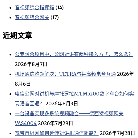
音视频综合指挥箱
(14)
音视频综合网关
(17)
近期文章
公专融合项目中，公网对讲有两种接入方式，怎么选？
2026年8月7日
机场通信难题解决：TETRA与甚高频电台互通
2026年
8月6日
电信公网对讲机与摩托罗拉MTM5200数字车台如何实
现语音互通？
2026年8月3日
一台设备实现多系统视频融合——德西特视频网关
VAS4004
2026年7月29日
宽带自组网如何延伸对讲机通信距离？
2026年7月28日