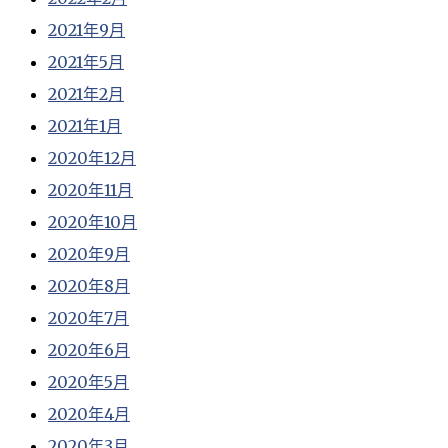
2021年9月
2021年5月
2021年2月
2021年1月
2020年12月
2020年11月
2020年10月
2020年9月
2020年8月
2020年7月
2020年6月
2020年5月
2020年4月
2020年3月