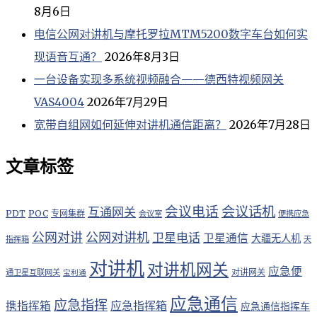
8月6日
电信公网对讲机与摩托罗拉MTM5200数字车台如何实
现语音互通？
2026年8月3日
一台设备实现多系统视频融合——德西特视频网关
VAS4004
2026年7月29日
宽带自组网如何延伸对讲机通信距离？
2026年7月28日
文章标签
会议电话
会议话机
互通网关
PDT
POC
专网集群
会议室
便携应急
公网对讲
公网对讲机
卫星电话
卫星通信
大疆无人机
指挥箱
天
对讲机
对讲机网关
应急便
对讲网关
通卫星互联网关
宝利通
应急通信
应急指挥
应急指挥箱
携指挥箱
应急通信指挥车