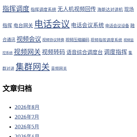
指挥调度
无人机视频回传
现场
指挥调度系统
海能达对讲机
电话会议
电话会议系统
指挥
电台网关
融
电话会议设备
视频会议
合通讯
视频压缩编码
视频协议转换
视频指挥调度系统
视频监
视频网关
视频转码
调度指挥
语音综合调度台
集
控系统
集群网关
群对讲
音频网关
文章归档
2026年8月
2026年7月
2026年5月
2026年4月