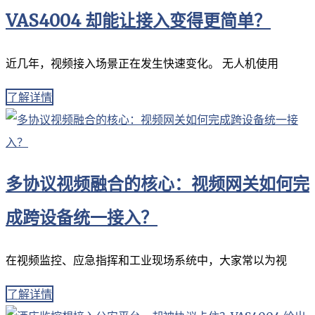
VAS4004 却能让接入变得更简单？
近几年，视频接入场景正在发生快速变化。 无人机使用
了解详情
多协议视频融合的核心：视频网关如何完
成跨设备统一接入？
在视频监控、应急指挥和工业现场系统中，大家常以为视
了解详情