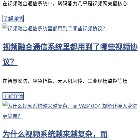
在视频融合通信系统中，转码能力几乎是视频网关最核心
了解详情
视频融合通信系统里都用到了哪些视频协
议？
在智慧安防、应急指挥、无人机回传、工业现场监控等场
了解详情
为什么视频系统越来越复杂，而