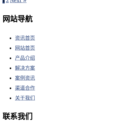
1
2
Next »
网站导航
资讯首页
网站首页
产品介绍
解决方案
案例资讯
渠道合作
关于我们
联系我们