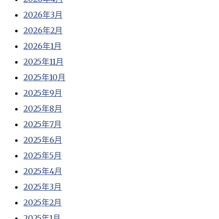
2026年3月
2026年2月
2026年1月
2025年11月
2025年10月
2025年9月
2025年8月
2025年7月
2025年6月
2025年5月
2025年4月
2025年3月
2025年2月
2025年1月